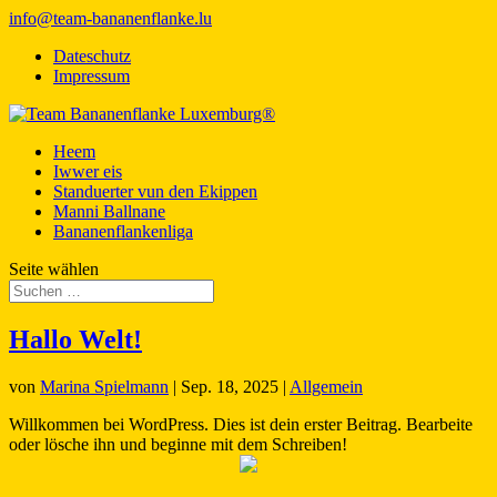
info@team-bananenflanke.lu
Dateschutz
Impressum
Heem
Iwwer eis
Standuerter vun den Ekippen
Manni Ballnane
Bananenflankenliga
Seite wählen
Hallo Welt!
von
Marina Spielmann
|
Sep. 18, 2025
|
Allgemein
Willkommen bei WordPress. Dies ist dein erster Beitrag. Bearbeite
oder lösche ihn und beginne mit dem Schreiben!