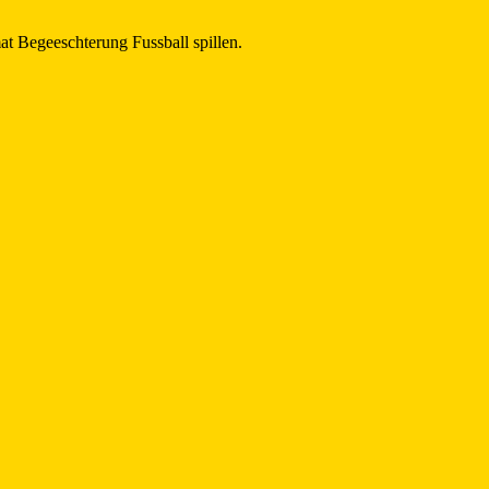
at Begeeschterung Fussball spillen.